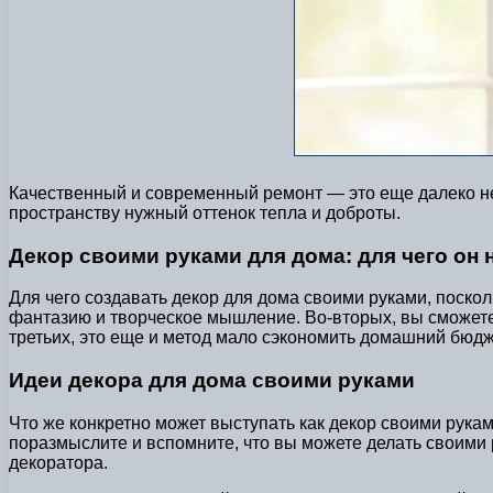
Качественный и современный ремонт — это еще далеко не
пространству нужный оттенок тепла и доброты.
Декор своими руками для дома: для чего он 
Для чего создавать декор для дома своими руками, поскол
фантазию и творческое мышление. Во-вторых, вы сможете 
третьих, это еще и метод мало сэкономить домашний бюдж
Идеи декора для дома своими руками
Что же конкретно может выступать как декор своими рука
поразмыслите и вспомните, что вы можете делать своими р
декоратора.