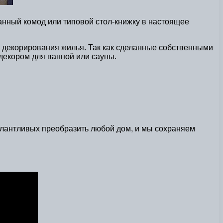
ранный комод или типовой стол-книжку в настоящее
е декорирования жилья. Так как сделанные собственными
декором для ванной или сауны.
алантливых преобразить любой дом, и мы сохраняем