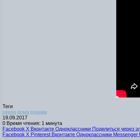
Теги
декор
дома
руками
19.09.2017
0
Время чтения: 1 минута
Facebook
X
Вконтакте
Одноклассники
Поделиться через э
Facebook
X
Pinterest
Вконтакте
Одноклассники
Messenger