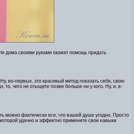
для дома своими руками окажет помощь придать
Ну, во-первых, это красивый метод показать себя, свою
, чего не отыщете позже больше ни у кого. Ну, и, в-
ть можно фактически все, что вашей душе угодно. Просто
в которой удачно и эффектно примените свои навыки