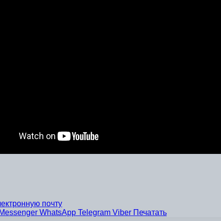
лектронную почту
Messenger
WhatsApp
Telegram
Viber
Печатать