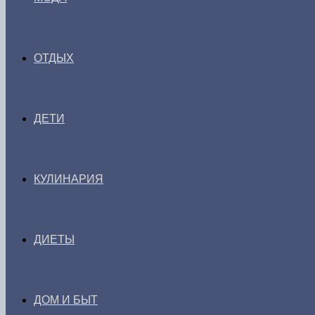
ОТДЫХ
ДЕТИ
КУЛИНАРИЯ
ДИЕТЫ
ДОМ И БЫТ