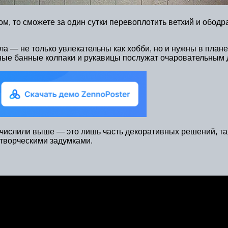
ом, то сможете за один сутки перевоплотить ветхий и обод
ла — не только увлекательны как хобби, но и нужны в план
ные банные колпаки и рукавицы послужат очаровательным 
ечислили выше — это лишь часть декоративных решений, т
 творческими задумками.