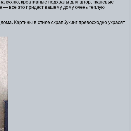
на кухню, креативные подхваты для штор, тканевые
ое — все это придаст вашему дому очень теплую
 дома. Картины в стиле скрапбукинг превосходно украсят