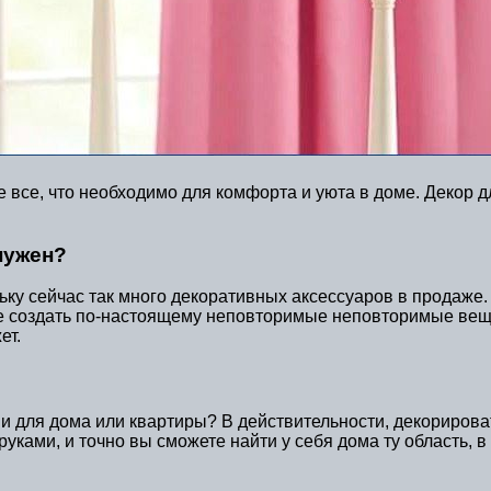
 все, что необходимо для комфорта и уюта в доме. Декор 
нужен?
ьку сейчас так много декоративных аксессуаров в продаже. 
создать по-настоящему неповторимые неповторимые вещи, то
ет.
ми для дома или квартиры? В действительности, декорирова
уками, и точно вы сможете найти у себя дома ту область, 