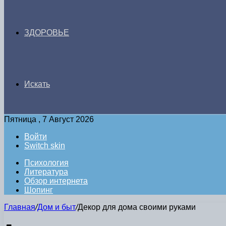
ЗДОРОВЬЕ
Искать
Пятница , 7 Август 2026
Войти
Switch skin
Психология
Литература
Обзор интернета
Шопинг
Главная
/
Дом и быт
/
Декор для дома своими руками