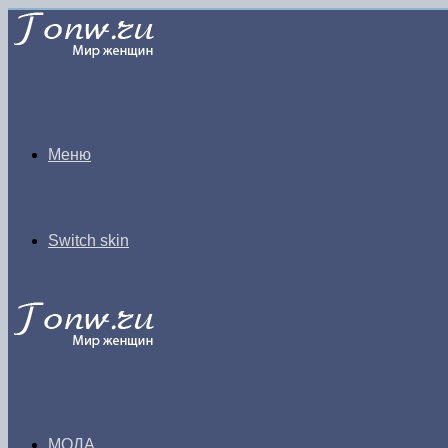
Меню
Switch skin
МОДА