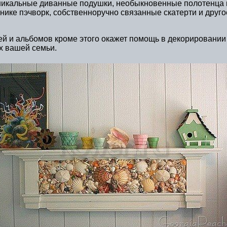
 Уникальные диванные подушки, необыкновенные полотенца 
хнике пэчворк, собственноручно связанные скатерти и друг
ей и альбомов кроме этого окажет помощь в декорировании
ух вашей семьи.