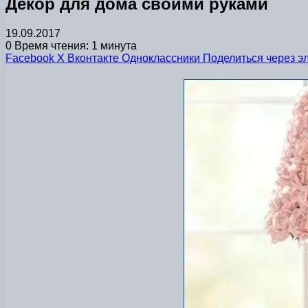
Декор для дома своими руками
19.09.2017
0
Время чтения: 1 минута
Facebook
X
Вконтакте
Одноклассники
Поделиться через э