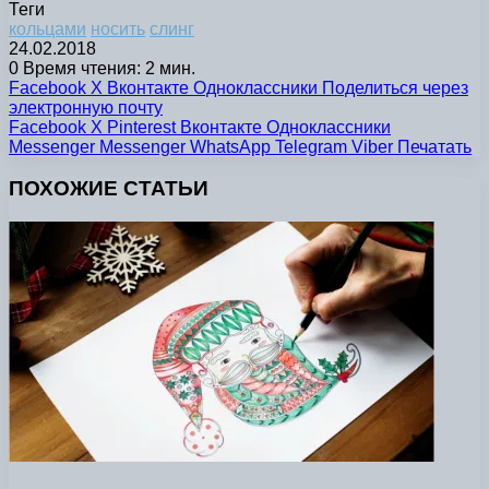
Теги
кольцами
носить
слинг
24.02.2018
0
Время чтения: 2 мин.
Facebook
X
Вконтакте
Одноклассники
Поделиться через
электронную почту
Facebook
X
Pinterest
Вконтакте
Одноклассники
Messenger
Messenger
WhatsApp
Telegram
Viber
Печатать
ПОХОЖИЕ СТАТЬИ