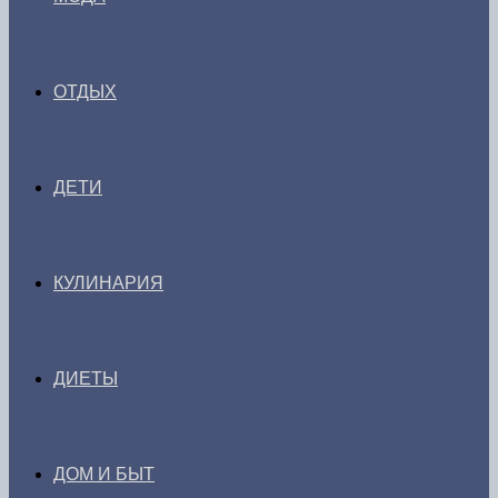
ОТДЫХ
ДЕТИ
КУЛИНАРИЯ
ДИЕТЫ
ДОМ И БЫТ