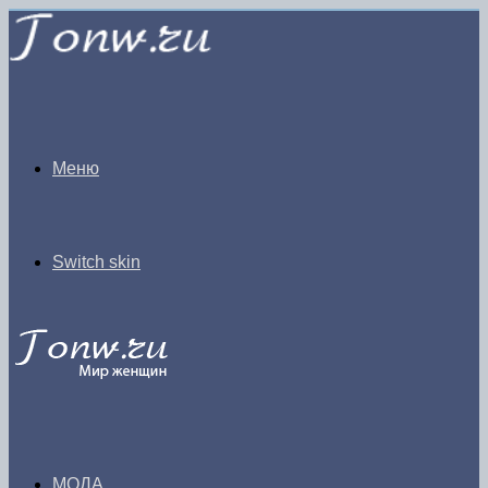
Меню
Switch skin
МОДА