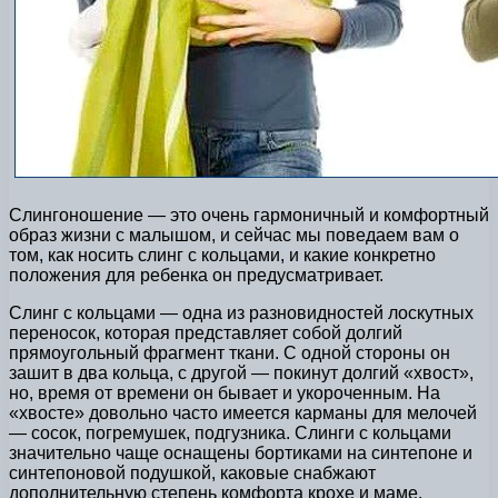
Слингоношение — это очень гармоничный и комфортный
образ жизни с малышом, и сейчас мы поведаем вам о
том, как носить слинг с кольцами, и какие конкретно
положения для ребенка он предусматривает.
Слинг с кольцами — одна из разновидностей лоскутных
переносок, которая представляет собой долгий
прямоугольный фрагмент ткани. С одной стороны он
зашит в два кольца, с другой — покинут долгий «хвост»,
но, время от времени он бывает и укороченным. На
«хвосте» довольно часто имеется карманы для мелочей
— сосок, погремушек, подгузника. Слинги с кольцами
значительно чаще оснащены бортиками на синтепоне и
синтепоновой подушкой, каковые снабжают
дополнительную степень комфорта крохе и маме.