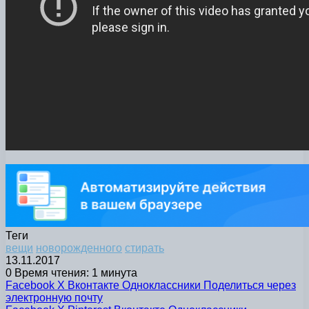
Теги
вещи
новорожденного
стирать
13.11.2017
0
Время чтения: 1 минута
Facebook
X
Вконтакте
Одноклассники
Поделиться через
электронную почту