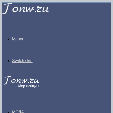
Меню
Switch skin
МОДА