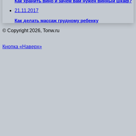
Как хранить вино и зачем вам нужен винный шкаф?
21.11.2017
Как делать массаж грудному ребенку
© Copyright 2026, Tonw.ru
Кнопка «Наверх»