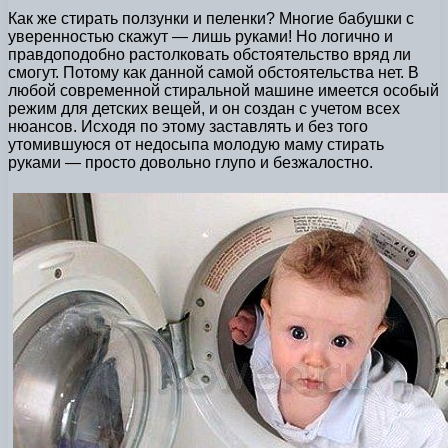
Как же стирать ползунки и пеленки? Многие бабушки с
уверенностью скажут — лишь руками! Но логично и
правдоподобно растолковать обстоятельство вряд ли
смогут. Потому как данной самой обстоятельства нет. В
любой современной стиральной машине имеется особый
режим для детских вещей, и он создан с учетом всех
нюансов. Исходя по этому заставлять и без того
утомившуюся от недосыпа молодую маму стирать
руками — просто довольно глупо и безжалостно.