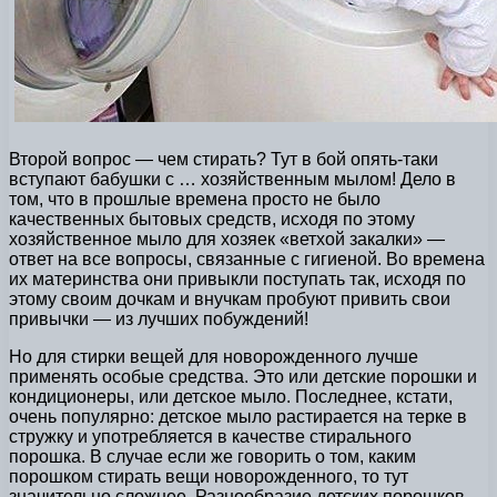
Второй вопрос — чем стирать? Тут в бой опять-таки
вступают бабушки с … хозяйственным мылом! Дело в
том, что в прошлые времена просто не было
качественных бытовых средств, исходя по этому
хозяйственное мыло для хозяек «ветхой закалки» —
ответ на все вопросы, связанные с гигиеной. Во времена
их материнства они привыкли поступать так, исходя по
этому своим дочкам и внучкам пробуют привить свои
привычки — из лучших побуждений!
Но для стирки вещей для новорожденного лучше
применять особые средства. Это или детские порошки и
кондиционеры, или детское мыло. Последнее, кстати,
очень популярно: детское мыло растирается на терке в
стружку и употребляется в качестве стирального
порошка. В случае если же говорить о том, каким
порошком стирать вещи новорожденного, то тут
значительно сложнее. Разнообразие детских порошков