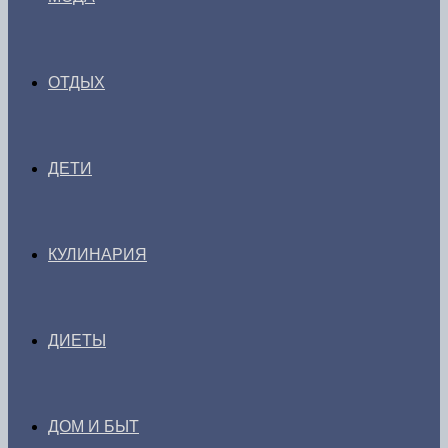
ОТДЫХ
ДЕТИ
КУЛИНАРИЯ
ДИЕТЫ
ДОМ И БЫТ