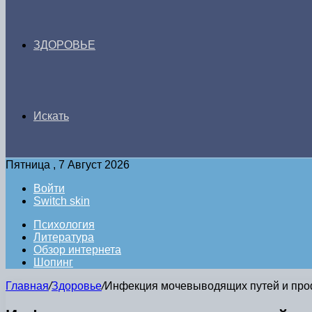
ЗДОРОВЬЕ
Искать
Пятница , 7 Август 2026
Войти
Switch skin
Психология
Литература
Обзор интернета
Шопинг
Главная
/
Здоровье
/
Инфекция мочевыводящих путей и про