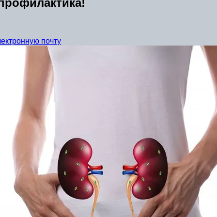
профилактика!
лектронную почту