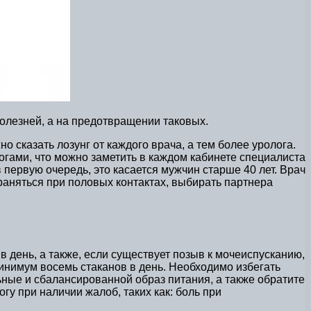
олезней, а на предотвращении таковых.
 сказать лозунг от каждого врача, а тем более уролога.
ами, что можно заметить в каждом кабинете специалиста
 первую очередь, это касается мужчин старше 40 лет. Врач
раняться при половых контактах, выбирать партнера
день, а также, если существует позыв к мочеиспусканию,
минимум восемь стаканов в день. Необходимо избегать
ьные и сбалансированной образ питания, а также обратите
у при наличии жалоб, таких как: боль при