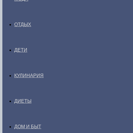
ОТДЫХ
ДЕТИ
КУЛИНАРИЯ
ДИЕТЫ
ДОМ И БЫТ