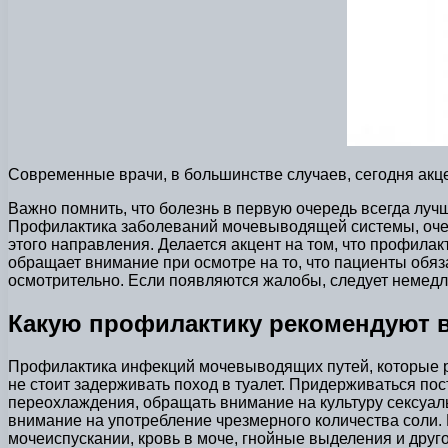
Современные врачи, в большинстве случаев, сегодня акце
Важно помнить, что болезнь в первую очередь всегда лучш
Профилактика заболеваний мочевыводящей системы, очен
этого направления. Делается акцент на том, что профилак
обращает внимание при осмотре на то, что пациенты обя
осмотрительно. Если появляются жалобы, следует немедл
Какую профилактику рекомендуют в
Профилактика инфекций мочевыводящих путей, которые рек
не стоит задерживать поход в туалет. Придерживаться по
переохлаждения, обращать внимание на культуру сексуаль
внимание на употребление чрезмерного количества соли. 
мочеиспускании, кровь в моче, гнойные выделения и друго