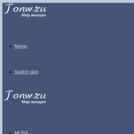
Меню
Switch skin
МОДА