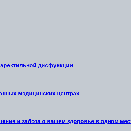
 эректильной дисфункции
анных медицинских центрах
ение и забота о вашем здоровье в одном мес