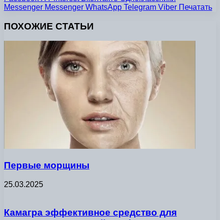
Messenger
Messenger
WhatsApp
Telegram
Viber
Печатать
ПОХОЖИЕ СТАТЬИ
Первые морщины
25.03.2025
Камагра эффективное средство для