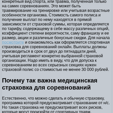
конкретный вид спорта, или травма, полученная только
на самих соревнованиях. Это может быть
травмирование на тренировке или учитывая возрастные
особенности организма. Стоимость самого полиса и
получение выплат по нему находятся в прямой
зависимости от страховой суммы, которая определяется
по тарифу, содержащему в себе массу различных опций,
коэффициент степени вероятности, саму франшизу и ее
размер, акции и различные бонусные скидки. Для начала
посмотрите
и ознакомьтесь как оформляется спортивная
страховка для соревнований онлайн. Выплаты должны
производиться в срок от двух до пятнадцати дней,
учитывая регламент конкретно выбранной страховой
организации. Надо иметь в виду, что для допуска к
соревнованиям во всех серьезных секциях нужен
страховой полис со стоимостью не менее 30 000 рублей.
Почему так важна медицинская
страховка для соревнований
Естественно, что можно сделать и обычную страховку,
программа которой предусматривает страхование от н/с.
Но такая страховка не предусматривает всех рисков,
которые могут произойти от спортивных травм.