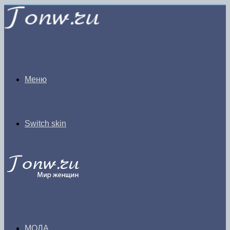
Меню
Switch skin
МОДА