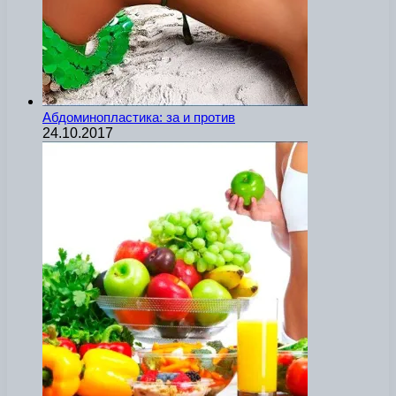
Абдоминопластика: за и против
24.10.2017