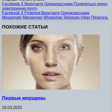
Facebook
X
Вконтакте
Одноклассники
Поделиться через
электронную почту
Facebook
X
Pinterest
Вконтакте
Одноклассники
Messenger
Messenger
WhatsApp
Telegram
Viber
Печатать
ПОХОЖИЕ СТАТЬИ
Первые морщины
25.03.2025