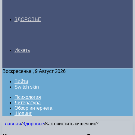
ЗДОРОВЬЕ
Искать
Воскресенье , 9 Август 2026
Войти
Switch skin
Психология
Литература
Обзор интернета
Шопинг
Главная
/
Здоровье
/
Как очистить кишечник?