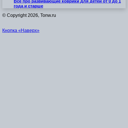
Всё про развивающие коврики для детей от 0 до 1
года и старше
© Copyright 2026, Tonw.ru
Кнопка «Наверх»