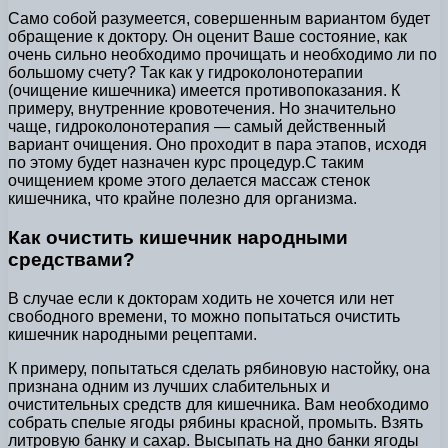
Само собой разумеется, совершенным вариантом будет
обращение к доктору. Он оценит Ваше состояние, как
очень сильно необходимо прочищать и необходимо ли по
большому счету? Так как у гидроколонотерапии
(очищение кишечника) имеется противопоказания. К
примеру, внутренние кровотечения. Но значительно
чаще, гидроколонотерапия — самый действенный
вариант очищения. Оно проходит в пара этапов, исходя
по этому будет назначен курс процедур.С таким
очищением кроме этого делается массаж стенок
кишечника, что крайне полезно для организма.
Как очистить кишечник народными
средствами?
В случае если к докторам ходить не хочется или нет
свободного времени, то можно попытаться очистить
кишечник народными рецептами.
К примеру, попытаться сделать рябиновую настойку, она
признана одним из лучших слабительных и
очистительных средств для кишечника. Вам необходимо
собрать спелые ягоды рябины красной, промыть. Взять
литровую банку и сахар. Высыпать на дно банки ягоды