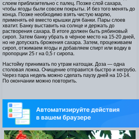
слоем приблизительно с палец. Позже слой сахара,
чтобы ягоды были совсем покрыты. И без того менять до
конца. Позже необходимо взять чистую марлю,
применять её вместо крышки для банки. Пары слоев
хватит. Банку выставить на солнце и держать до
растворения сахара. В итоге должен быть рябиновый
сироп. Затем банку убрать в чёрное место на 15-20 дней,
но не допускать брожения сахара. Затем, процеживаем
сироп, отжимаем ягоды и добавляем спирт или водку в
пропорции 25 г на 0,5 г сиропа.
Настойку принимать по утрам натощак. Доза — одна
столовая ложка. Очищение отправится быстро и негрубо.
Через пара недель можно сделать паузу дней на 10-14.
По окончании можно повторить.