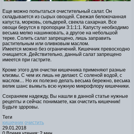
Еще можно попытаться очистительный салат. Он
складывается из сырых овощей. Свежая белокочанная
капуста, морковь, сельдерей, свекла сахарная. Все
овощи берутся в пропорции 3:1:1:1. Капусту необходимо
весьма мелко нашинковать, а другое на небольшой
терке. Солить салат запрещено, лишь заправить
растительным или оливковым маслом.
Имеется можно без ограничений. Кишечник превосходно
очищается. Действительно, данный салат запрещено
имеется при гастрите.
Кроме этого для очистки кишечника применяют разные
клизмы. С чем их лишь не делают. С соленой водой, с
маслом… Но их полезно делать весьма бережно, весьма
велик шанс вымыть всю нужную микрофлору кишечники.
Сохраняем надежду, Вы нашли в данной статье нужные
рецепты и сейчас понимаете, как очистить кишечник!
Будьте здоровы.
Теги
кишечник
очистить
29.01.2018
0
Время чтения: 2 мин.