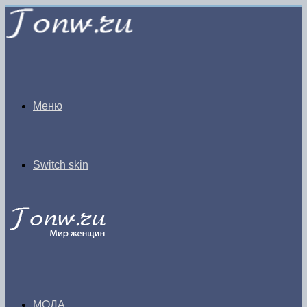
Меню
Switch skin
МОДА