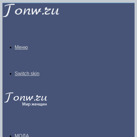
Меню
Switch skin
МОДА