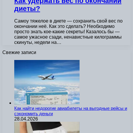
Как удержать вес по окончании
диеты?
Самоу тяжелое в диете — сохранить свой вес по
окончании неё. Как это сделать? Необходимо
просто знать кое-какие секреты! Казалось бы —
самое ужасное сзади, ненавистные килограммы
скинуты, недели на…
Свежие записи
Как найти недорогие авиабилеты на выгодные рейсы и
сэкономить деньги
28.04.2026