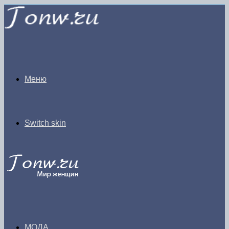
Меню
Switch skin
МОДА