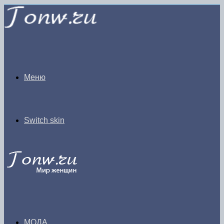
Меню
Switch skin
МОДА