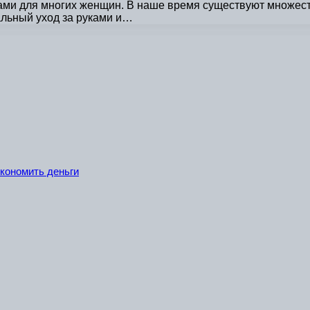
тами для многих женщин. В наше время существуют множес
альный уход за руками и…
экономить деньги