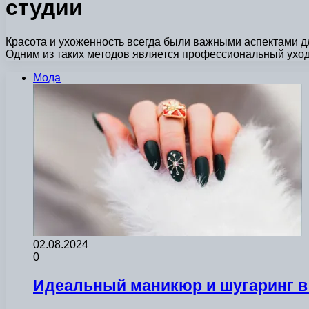
студии
Красота и ухоженность всегда были важными аспектами 
Одним из таких методов является профессиональный ухо
Мода
02.08.2024
0
Идеальный маникюр и шугаринг в