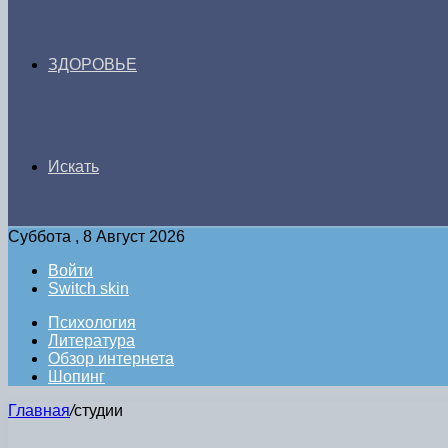
ЗДОРОВЬЕ
Искать
Суббота , 8 Август 2026
Войти
Switch skin
Психология
Литература
Обзор интернета
Шопинг
Главная
/
студии