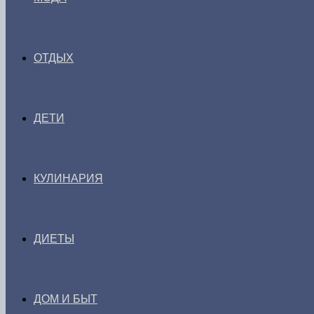
ОТДЫХ
ДЕТИ
КУЛИНАРИЯ
ДИЕТЫ
ДОМ И БЫТ