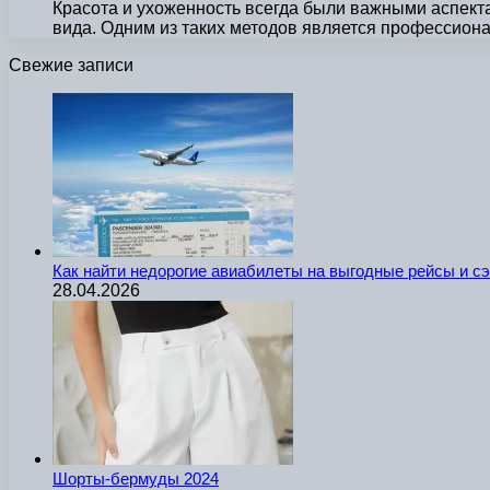
Красота и ухоженность всегда были важными аспек
вида. Одним из таких методов является профессион
Свежие записи
Как найти недорогие авиабилеты на выгодные рейсы и с
28.04.2026
Шорты-бермуды 2024