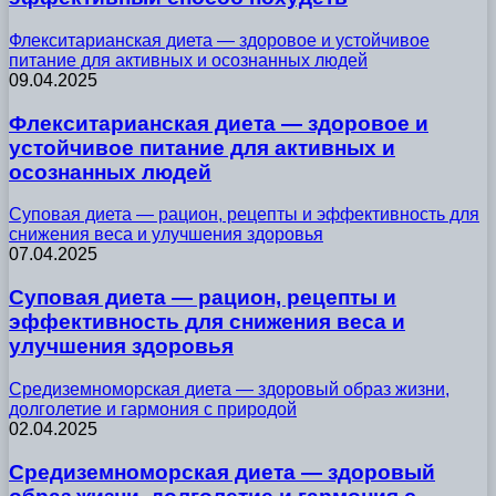
Флекситарианская диета — здоровое и устойчивое
питание для активных и осознанных людей
09.04.2025
Флекситарианская диета — здоровое и
устойчивое питание для активных и
осознанных людей
Суповая диета — рацион, рецепты и эффективность для
снижения веса и улучшения здоровья
07.04.2025
Суповая диета — рацион, рецепты и
эффективность для снижения веса и
улучшения здоровья
Средиземноморская диета — здоровый образ жизни,
долголетие и гармония с природой
02.04.2025
Средиземноморская диета — здоровый