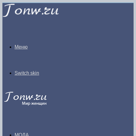
Меню
Switch skin
МОДА