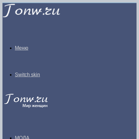
Меню
Switch skin
МОДА