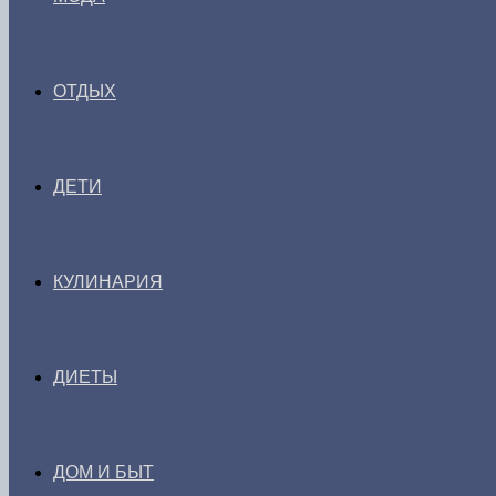
ОТДЫХ
ДЕТИ
КУЛИНАРИЯ
ДИЕТЫ
ДОМ И БЫТ