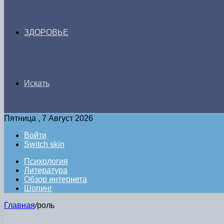
ЗДОРОВЬЕ
Искать
Пятница , 7 Август 2026
Войти
Switch skin
Психология
Литература
Обзор интернета
Шопинг
Главная
/
роль