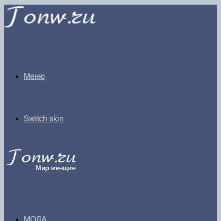
Меню
Switch skin
МОДА