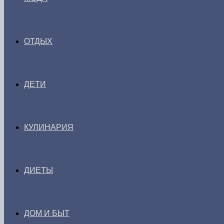
ОТДЫХ
ДЕТИ
КУЛИНАРИЯ
ДИЕТЫ
ДОМ И БЫТ