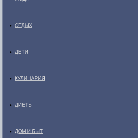
ОТДЫХ
ДЕТИ
КУЛИНАРИЯ
ДИЕТЫ
ДОМ И БЫТ