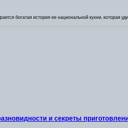
ется богатая история ее национальной кухни, которая удив
разновидности и секреты приготовлен