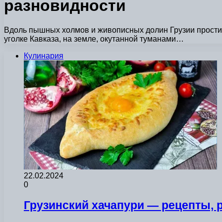
разновидности
Вдоль пышных холмов и живописных долин Грузии простира
уголке Кавказа, на земле, окутанной туманами…
Кулинария
22.02.2024
0
Грузинский хачапури — рецепты, 