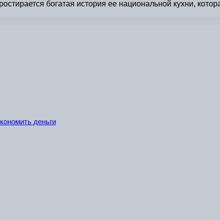
стирается богатая история ее национальной кухни, которая
…
экономить деньги