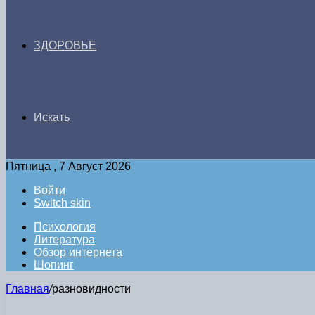
ЗДОРОВЬЕ
Искать
Пятница , 7 Август 2026
Войти
Switch skin
Психология
Литература
Обзор интернета
Шопинг
Главная
/
разновидности