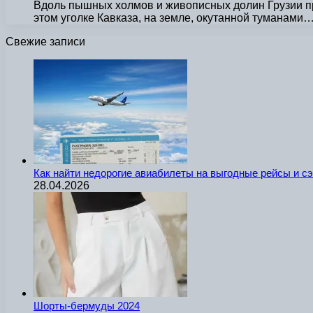
Вдоль пышных холмов и живописных долин Грузии про
этом уголке Кавказа, на земле, окутанной туманами
Свежие записи
Как найти недорогие авиабилеты на выгодные рейсы и с
28.04.2026
Шорты-бермуды 2024