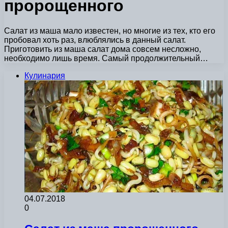
пророщенного
Салат из маша мало известен, но многие из тех, кто его
пробовал хоть раз, влюблялись в данный салат.
Приготовить из маша салат дома совсем несложно,
необходимо лишь время. Самый продолжительный…
Кулинария
04.07.2018
0