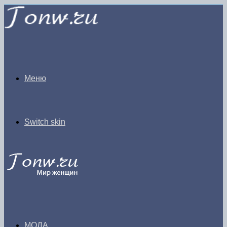
Меню
Switch skin
МОДА