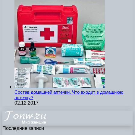
Состав домашней аптечки. Что входит в домашнюю
аптечку?
02.12.2017
Последние записи