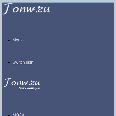
Меню
Switch skin
МОДА