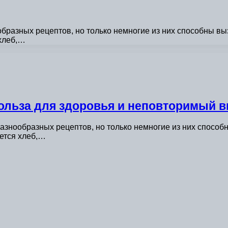
бразных рецептов, но только немногие из них способны выз
 хлеб,…
ольза для здоровья и неповторимый в
азнообразных рецептов, но только немногие из них способн
яется хлеб,…