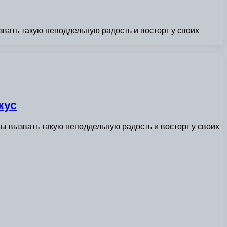
вать такую неподдельную радость и восторг у своих
кус
ы вызвать такую неподдельную радость и восторг у своих