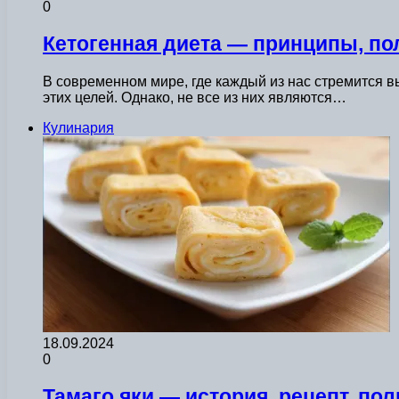
0
Кетогенная диета — принципы, по
В современном мире, где каждый из нас стремится в
этих целей. Однако, не все из них являются…
Кулинария
18.09.2024
0
Тамаго яки — история, рецепт, по