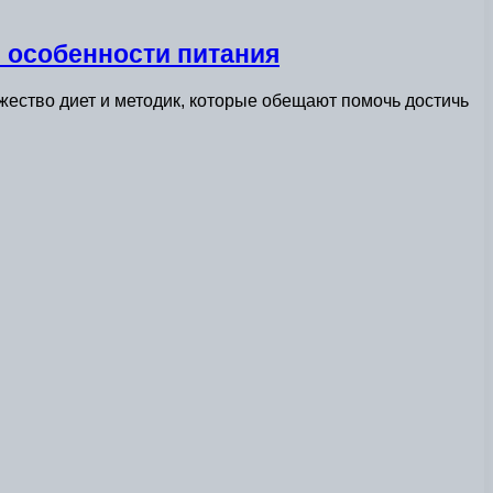
и особенности питания
жество диет и методик, которые обещают помочь достичь