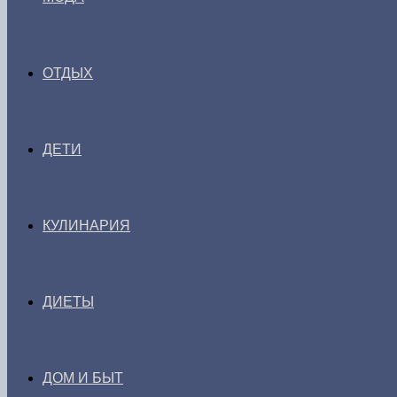
ОТДЫХ
ДЕТИ
КУЛИНАРИЯ
ДИЕТЫ
ДОМ И БЫТ