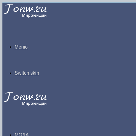
Меню
Switch skin
МОДА