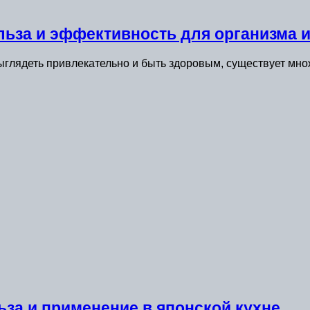
льза и эффективность для организма 
ыглядеть привлекательно и быть здоровым, существует мно
льза и применение в японской кухне