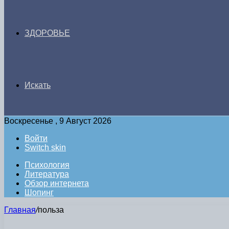
ЗДОРОВЬЕ
Искать
Воскресенье , 9 Август 2026
Войти
Switch skin
Психология
Литература
Обзор интернета
Шопинг
Главная
/
польза