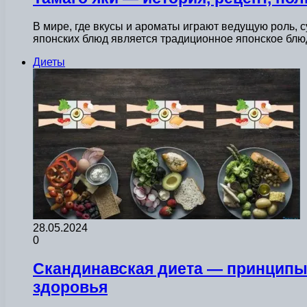
В мире, где вкусы и ароматы играют ведущую роль,
японских блюд является традиционное японское блю
Диеты
28.05.2024
0
Скандинавская диета — принципы,
здоровья