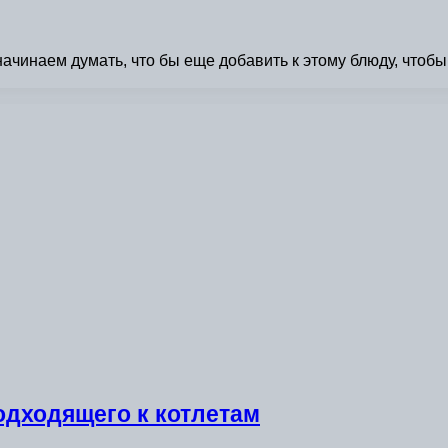
начинаем думать, что бы еще добавить к этому блюду, чтоб
одходящего к котлетам