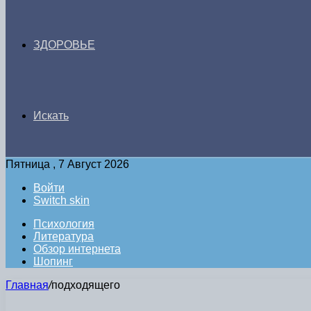
ЗДОРОВЬЕ
Искать
Пятница , 7 Август 2026
Войти
Switch skin
Психология
Литература
Обзор интернета
Шопинг
Главная
/
подходящего