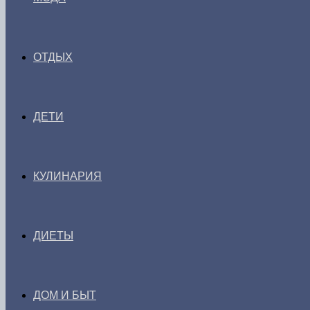
ОТДЫХ
ДЕТИ
КУЛИНАРИЯ
ДИЕТЫ
ДОМ И БЫТ