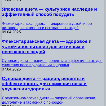
Японская диета — культурное наследие и
эффективный способ похудеть
Флекситарианская диета — здоровое и устойчивое
питание для активных и осознанных людей
09.04.2025
Флекситарианская диета — здоровое и
устойчивое питание для активных и
осознанных людей
Суповая диета — рацион, рецепты и эффективность для
снижения веса и улучшения здоровья
07.04.2025
Суповая диета — рацион, рецепты и
эффективность для снижения веса и
улучшения здоровья
Средиземноморская диета — здоровый образ жизни,
долголетие и гармония с природой