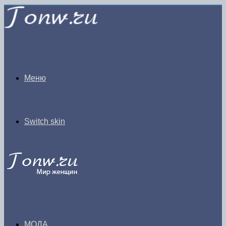
Меню
Switch skin
МОДА