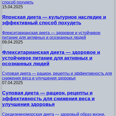
способ похудеть
15.04.2025
Японская диета — культурное наследие и
эффективный способ похудеть
Флекситарианская диета — здоровое и устойчивое
питание для активных и осознанных людей
09.04.2025
Флекситарианская диета — здоровое и
устойчивое питание для активных и
осознанных людей
Суповая диета — рацион, рецепты и эффективность для
снижения веса и улучшения здоровья
07.04.2025
Суповая диета — рацион, рецепты и
эффективность для снижения веса и
улучшения здоровья
Средиземноморская диета — здоровый образ жизни,