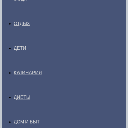
ОТДЫХ
ДЕТИ
КУЛИНАРИЯ
ДИЕТЫ
ДОМ И БЫТ