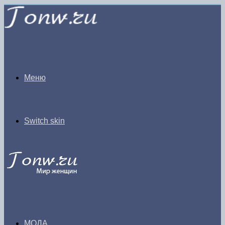
Меню
Switch skin
МОДА