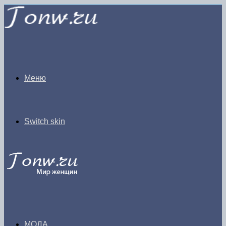
Меню
Switch skin
МОДА