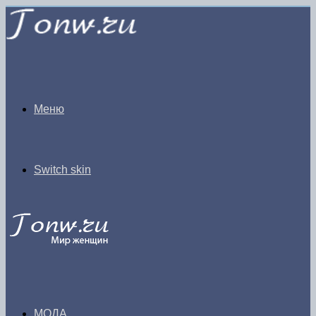
Меню
Switch skin
МОДА