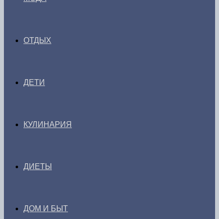
ОТДЫХ
ДЕТИ
КУЛИНАРИЯ
ДИЕТЫ
ДОМ И БЫТ