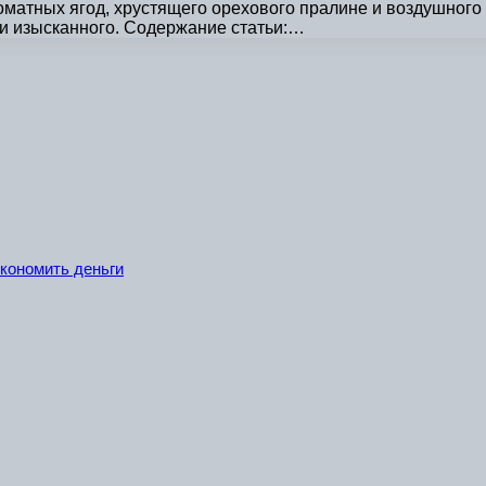
матных ягод, хрустящего орехового пралине и воздушного 
и изысканного. Содержание статьи:…
экономить деньги