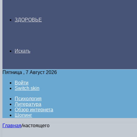
ЗДОРОВЬЕ
Искать
Пятница , 7 Август 2026
Войти
Switch skin
Психология
Литература
Обзор интернета
Шопинг
Главная
/
настоящего