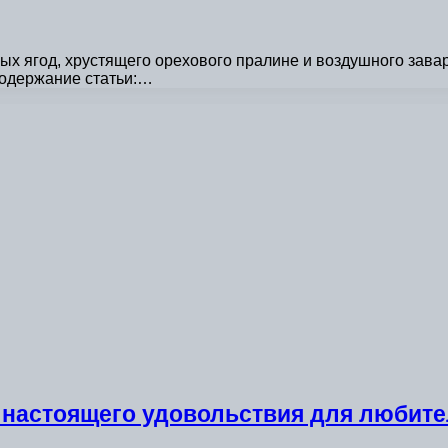
ых ягод, хрустящего орехового пралине и воздушного зава
Содержание статьи:…
 настоящего удовольствия для любите