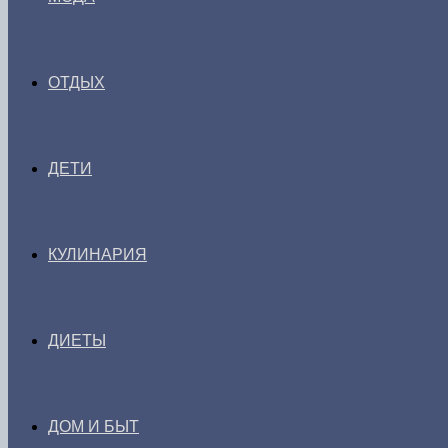
ОТДЫХ
ДЕТИ
КУЛИНАРИЯ
ДИЕТЫ
ДОМ И БЫТ