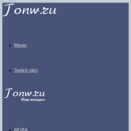
Меню
Switch skin
МОДА