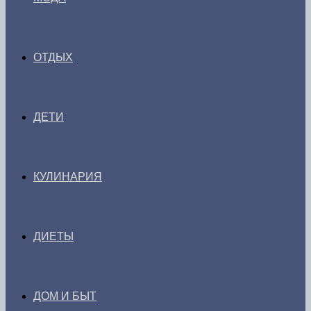
ОТДЫХ
ДЕТИ
КУЛИНАРИЯ
ДИЕТЫ
ДОМ И БЫТ