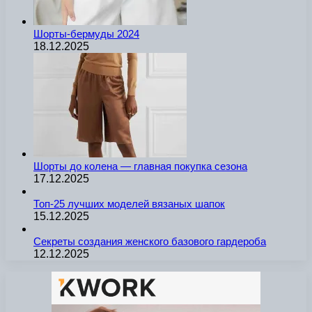
Шорты-бермуды 2024
18.12.2025
Шорты до колена — главная покупка сезона
17.12.2025
Топ-25 лучших моделей вязаных шапок
15.12.2025
Секреты создания женского базового гардероба
12.12.2025