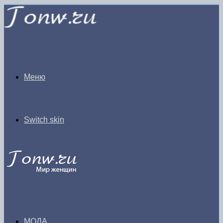
Меню
Switch skin
МОДА