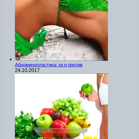
Абдоминопластика: за и против
24.10.2017