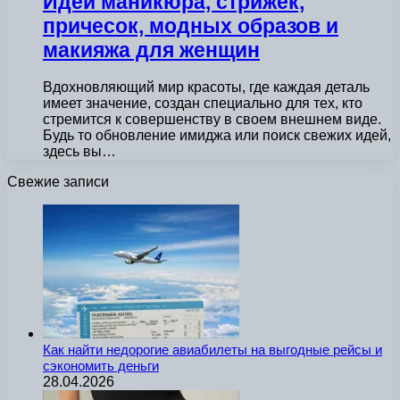
Идеи маникюра, стрижек,
причесок, модных образов и
макияжа для женщин
Вдохновляющий мир красоты, где каждая деталь
имеет значение, создан специально для тех, кто
стремится к совершенству в своем внешнем виде.
Будь то обновление имиджа или поиск свежих идей,
здесь вы…
Свежие записи
Как найти недорогие авиабилеты на выгодные рейсы и
сэкономить деньги
28.04.2026