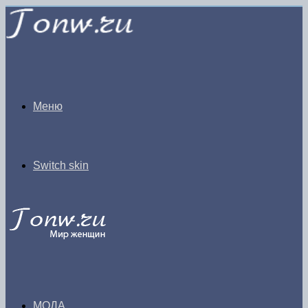
Меню
Switch skin
МОДА