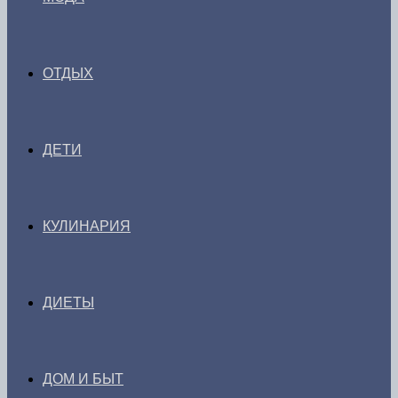
ОТДЫХ
ДЕТИ
КУЛИНАРИЯ
ДИЕТЫ
ДОМ И БЫТ