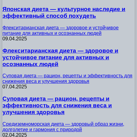
Японская диета — культурное наследие и
эффективный способ похудеть
Флекситарианская диета — здоровое и устойчивое
питание для активных и осознанных людей
09.04.2025
Флекситарианская диета — здоровое и
устойчивое питание для активных и
осознанных людей
Суповая диета — рацион, рецепты и эффективность для
снижения веса и улучшения здоровья
07.04.2025
Суповая диета — рацион, рецепты и
эффективность для снижения веса и
улучшения здоровья
Средиземноморская диета — здоровый образ жизни,
долголетие и гармония с природой
02.04.2025