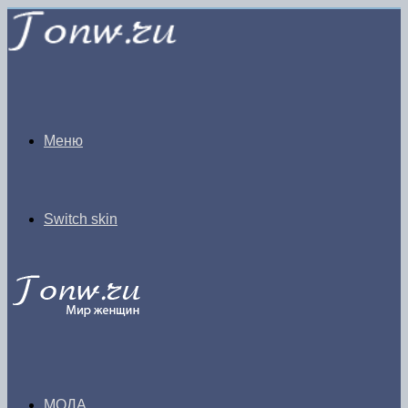
Меню
Switch skin
МОДА