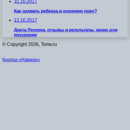
31.10.2017
Как одевать ребенка в осеннюю пору?
12.10.2017
Диета Лесенка, отзывы и результаты, меню для
похудения
© Copyright 2026, Tonw.ru
Кнопка «Наверх»