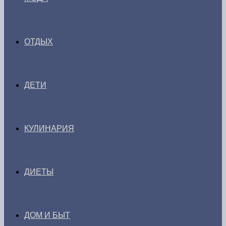
ОТДЫХ
ДЕТИ
КУЛИНАРИЯ
ДИЕТЫ
ДОМ И БЫТ