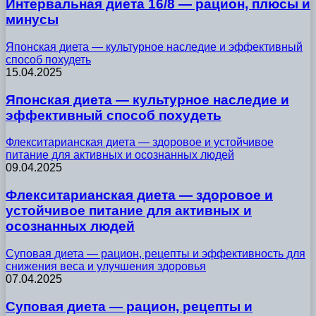
Интервальная диета 16/8 — рацион, плюсы и
минусы
Японская диета — культурное наследие и эффективный
способ похудеть
15.04.2025
Японская диета — культурное наследие и
эффективный способ похудеть
Флекситарианская диета — здоровое и устойчивое
питание для активных и осознанных людей
09.04.2025
Флекситарианская диета — здоровое и
устойчивое питание для активных и
осознанных людей
Суповая диета — рацион, рецепты и эффективность для
снижения веса и улучшения здоровья
07.04.2025
Суповая диета — рацион, рецепты и