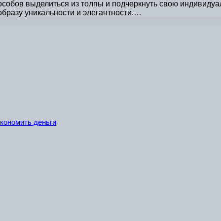
собов выделиться из толпы и подчеркнуть свою индивидуал
образу уникальности и элегантности.…
экономить деньги