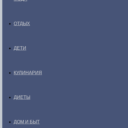
ОТДЫХ
ДЕТИ
КУЛИНАРИЯ
ДИЕТЫ
ДОМ И БЫТ