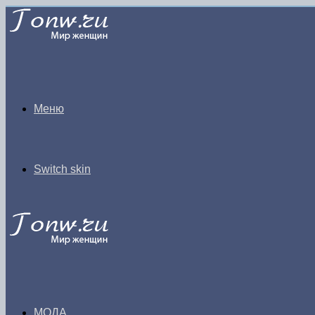
Меню
Switch skin
МОДА