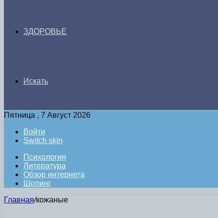
ЗДОРОВЬЕ
Искать
Пятница , 7 Август 2026
Войти
Switch skin
Психология
Литература
Обзор интернета
Шопинг
Главная
/
кожаные