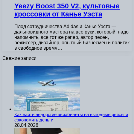
Yeezy Boost 350 V2, культовые
кроссовки от Канье Уэста
Плод сотрудничества Adidas и Канье Уэста —
дальновидного мастера на все руки, который, надо
напомнить, все тот же рэпер, автор песен,
режиссер, дизайнер, опытный бизнесмен и политик
в свободное время…
Свежие записи
Как найти недорогие авиабилеты на выгодные рейсы и
сэкономить деньги
28.04.2026