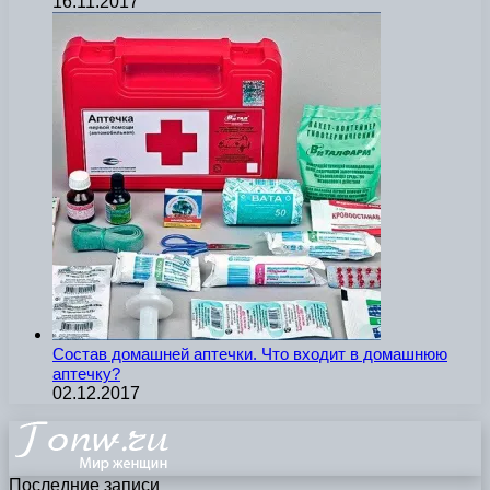
16.11.2017
Состав домашней аптечки. Что входит в домашнюю
аптечку?
02.12.2017
Последние записи