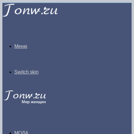
Меню
Switch skin
МОДА