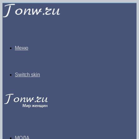
Меню
Switch skin
МОДА