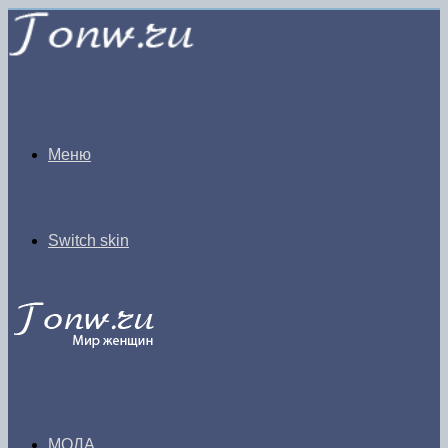
Меню
Switch skin
МОДА