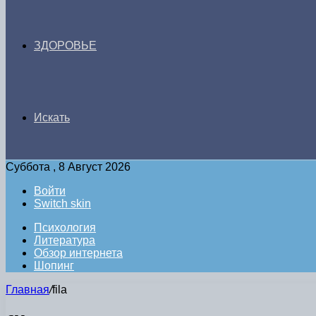
ЗДОРОВЬЕ
Искать
Суббота , 8 Август 2026
Войти
Switch skin
Психология
Литература
Обзор интернета
Шопинг
Главная
/
fila