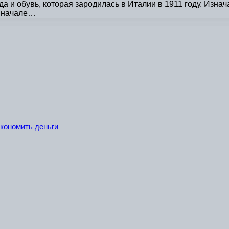
а и обувь, которая зародилась в Италии в 1911 году. Изн
В начале…
экономить деньги