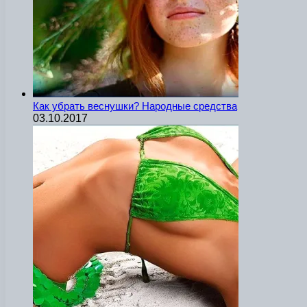
Как убрать веснушки? Народные средства
03.10.2017