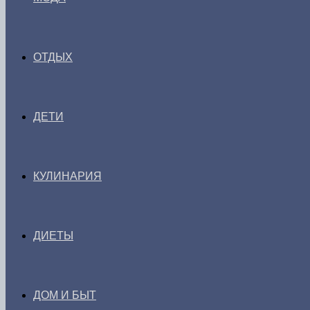
ОТДЫХ
ДЕТИ
КУЛИНАРИЯ
ДИЕТЫ
ДОМ И БЫТ