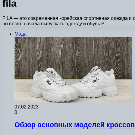
fila
FILA — это современная корейская спортивная одежда и о
но позже начала выпускать одежду и обувь.В…
Мода
07.02.2023
0
Обзор основных моделей кроссово