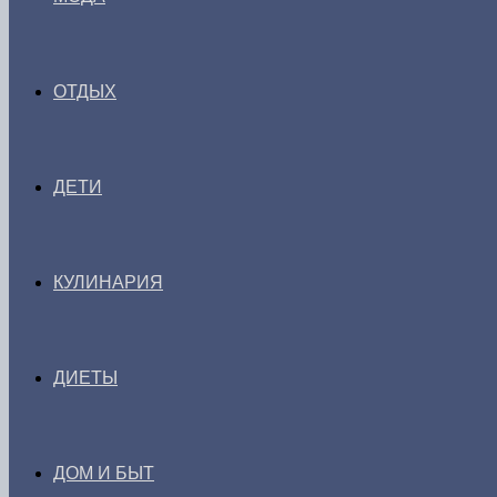
ОТДЫХ
ДЕТИ
КУЛИНАРИЯ
ДИЕТЫ
ДОМ И БЫТ