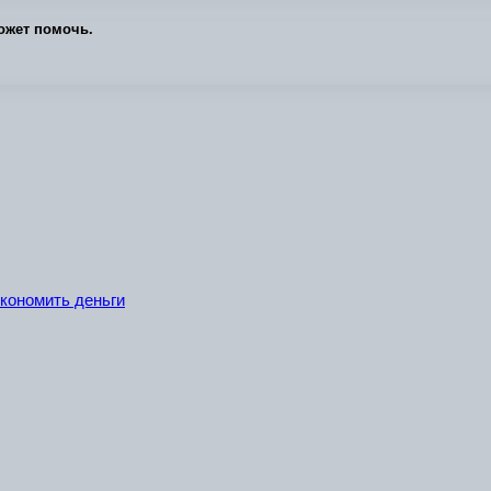
ожет помочь.
экономить деньги