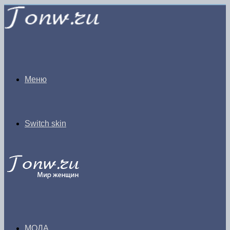
Меню
Switch skin
МОДА