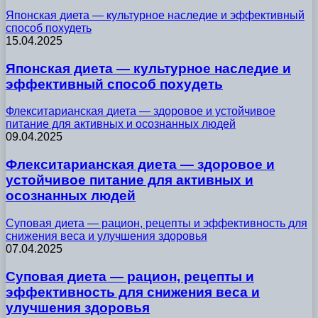
Японская диета — культурное наследие и эффективный
способ похудеть
15.04.2025
Японская диета — культурное наследие и
эффективный способ похудеть
Флекситарианская диета — здоровое и устойчивое
питание для активных и осознанных людей
09.04.2025
Флекситарианская диета — здоровое и
устойчивое питание для активных и
осознанных людей
Суповая диета — рацион, рецепты и эффективность для
снижения веса и улучшения здоровья
07.04.2025
Суповая диета — рацион, рецепты и
эффективность для снижения веса и
улучшения здоровья