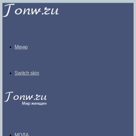
Меню
Switch skin
МОДА