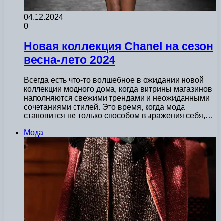
04.12.2024
0
Новая коллекция Chanel на сезон
весна-лето 2024
Всегда есть что-то волшебное в ожидании новой
коллекции модного дома, когда витрины магазинов
наполняются свежими трендами и неожиданными
сочетаниями стилей. Это время, когда мода
становится не только способом выражения себя,…
Мода