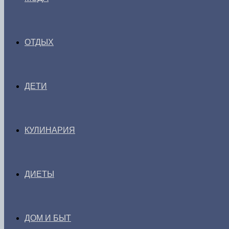
ОТДЫХ
ДЕТИ
КУЛИНАРИЯ
ДИЕТЫ
ДОМ И БЫТ