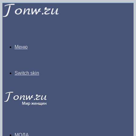
Меню
Switch skin
МОДА