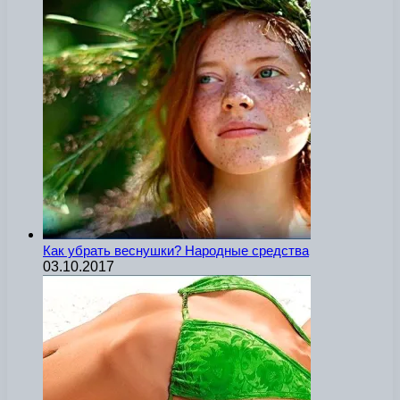
Как убрать веснушки? Народные средства
03.10.2017