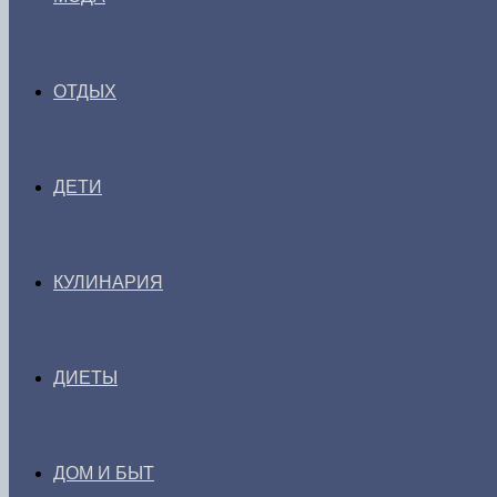
ОТДЫХ
ДЕТИ
КУЛИНАРИЯ
ДИЕТЫ
ДОМ И БЫТ