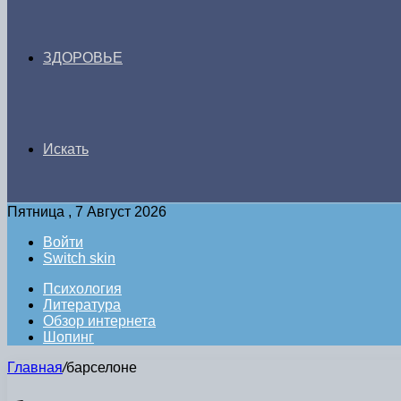
ЗДОРОВЬЕ
Искать
Пятница , 7 Август 2026
Войти
Switch skin
Психология
Литература
Обзор интернета
Шопинг
Главная
/
барселоне