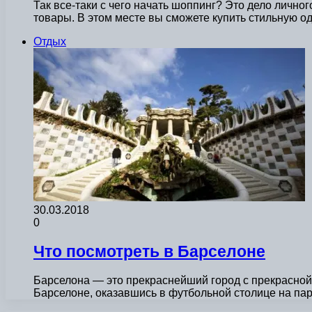
Так все-таки с чего начать шоппинг? Это дело личн
товары. В этом месте вы сможете купить стильную 
Отдых
30.03.2018
0
Что посмотреть в Барселоне
Барселона — это прекраснейший город с прекрасной
Барселоне, оказавшись в футбольной столице на па