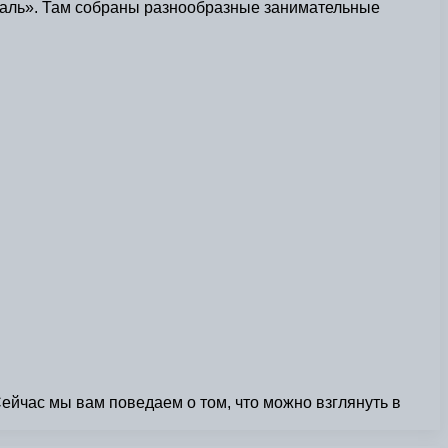
гональ». Там собраны разнообразные занимательные
ейчас мы вам поведаем о том, что можно взглянуть в