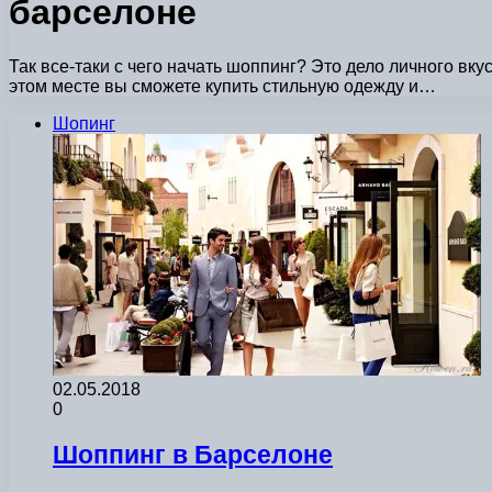
барселоне
Так все-таки с чего начать шоппинг? Это дело личного в
этом месте вы сможете купить стильную одежду и…
Шопинг
02.05.2018
0
Шоппинг в Барселоне