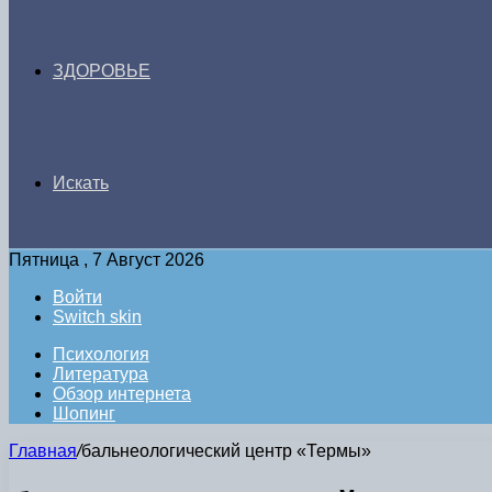
ЗДОРОВЬЕ
Искать
Пятница , 7 Август 2026
Войти
Switch skin
Психология
Литература
Обзор интернета
Шопинг
Главная
/
бальнеологический центр «Термы»