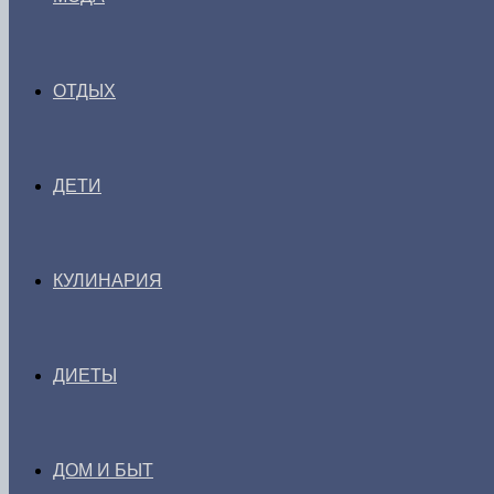
ОТДЫХ
ДЕТИ
КУЛИНАРИЯ
ДИЕТЫ
ДОМ И БЫТ