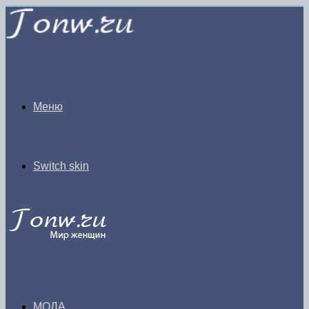
Меню
Switch skin
МОДА