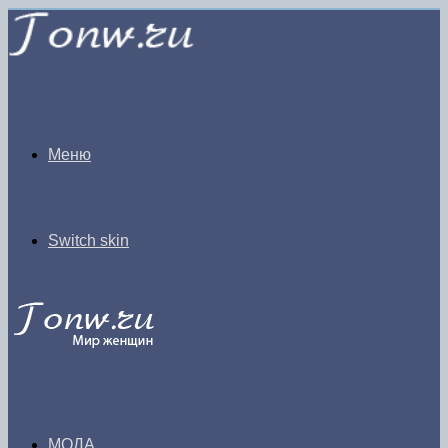
Меню
Switch skin
МОДА