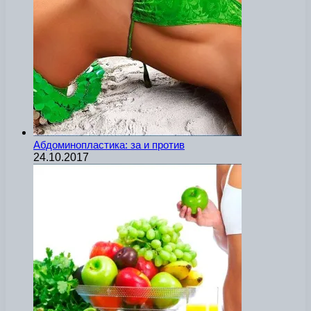
Абдоминопластика: за и против
24.10.2017