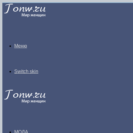
Меню
Switch skin
МОДА