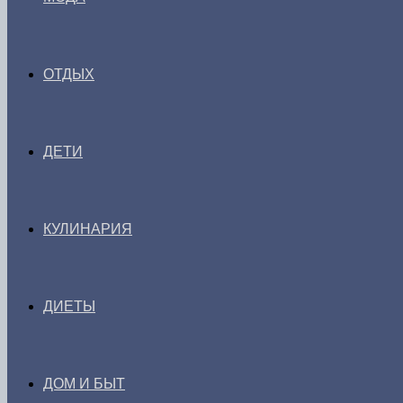
ОТДЫХ
ДЕТИ
КУЛИНАРИЯ
ДИЕТЫ
ДОМ И БЫТ