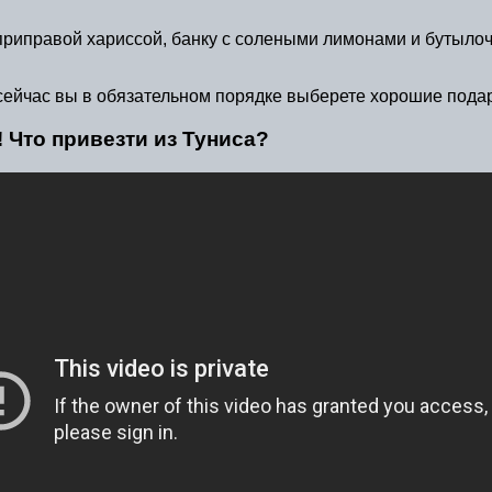
й приправой хариссой, банку с солеными лимонами и бутыло
 сейчас вы в обязательном порядке выберете хорошие пода
! Что привезти из Туниса?