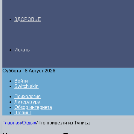
ЗДОРОВЬЕ
Искать
Суббота , 8 Август 2026
Войти
Switch skin
Психология
Литература
Обзор интернета
Шопинг
Главная
/
Отдых
/
Что привезти из Туниса