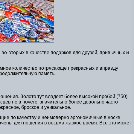
 во-вторых в качестве подарков для друзей, привычных и
ромное количество потрясающе прекрасных и вправду
 продолжительную память.
ашения. Золото тут владеет более высокой пробой (750),
сцев не в почете, значительно более довольно часто
екрасное, броское и уникальное.
ающие по качеству и неимоверно эргономичные в носке
ачены для ношения в весьма жаркое время. Все это может