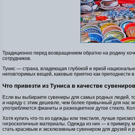
Традиционно перед возвращением обратно на родину хочет
сотрудников.
Тунис — страна, владеющая глубокой и яркой национальн
неповторимых вещей, каковые приятно как преподнести в 
Что привезти из Туниса в качестве сувениро
Если вы выбираете сувениры для самых родных людей, то,
и наряду с этим дешевле, чем более привычный для нас м
употребляются фианиты и разноцветное дутое стекло. Коль
Хотя купить что-то из одежды или текстиля, лучше присм
гигроскопичные материалы. Одежда из них — к примеру, 
стать красивым и эксклюзивным сувениром для друзей и 