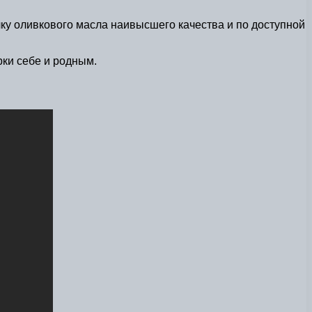
чку оливкового масла наивысшего качества и по доступной
рки себе и родным.