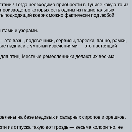
твии? Тогда необходимо приобрести в Тунисе какую-то из
 производство которых есть одним из национальных
рать подходящий коврик можно фактически под любой
нтами и узорами.
это вазы, подсвечники, сервисы, тарелки, панно, рамки,
ские надписи с умными изречениями — это настоящий
 для птиц. Местные ремесленники делают их весьма
товлены на базе медовых и сахарных сиропов и орешков.
ти из отпуска такую вот гроздь — весьма колоритно, не