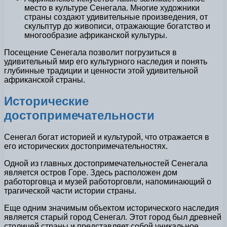
место в культуре Сенегала. Многие художники
страны создают удивительные произведения, от
скульптур до живописи, отражающие богатство и
многообразие африканской культуры.
Посещение Сенегала позволит погрузиться в
удивительный мир его культурного наследия и понять
глубинные традиции и ценности этой удивительной
африканской страны.
Исторические
достопримечательности
Сенегал богат историей и культурой, что отражается в
его исторических достопримечательностях.
Одной из главных достопримечательностей Сенегала
является остров Горе. Здесь расположен дом
работорговца и музей работорговли, напоминающий о
трагической части истории страны.
Еще одним значимым объектом исторического наследия
является старый город Сенегал. Этот город был древней
столицей страны и представляет собой уникальное