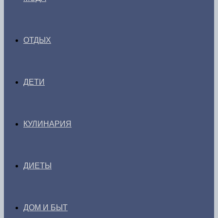
ОТДЫХ
ДЕТИ
КУЛИНАРИЯ
ДИЕТЫ
ДОМ И БЫТ