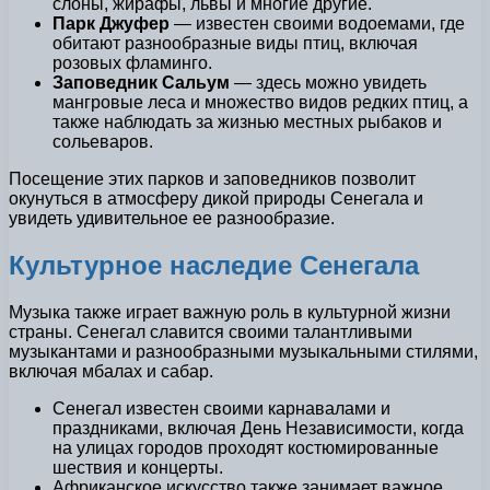
слоны, жирафы, львы и многие другие.
Парк Джуфер
— известен своими водоемами, где
обитают разнообразные виды птиц, включая
розовых фламинго.
Заповедник Сальум
— здесь можно увидеть
мангровые леса и множество видов редких птиц, а
также наблюдать за жизнью местных рыбаков и
сольеваров.
Посещение этих парков и заповедников позволит
окунуться в атмосферу дикой природы Сенегала и
увидеть удивительное ее разнообразие.
Культурное наследие Сенегала
Музыка также играет важную роль в культурной жизни
страны. Сенегал славится своими талантливыми
музыкантами и разнообразными музыкальными стилями,
включая мбалах и сабар.
Сенегал известен своими карнавалами и
праздниками, включая День Независимости, когда
на улицах городов проходят костюмированные
шествия и концерты.
Африканское искусство также занимает важное