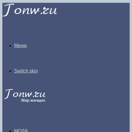
Меню
Switch skin
МОДА