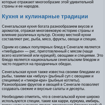
которые отражают многообразие этой удивительной
страны и ее народов.
Кухня и кулинарные традиции
Сенегальская кухня богата разнообразием вкусов и
ароматов, отражая многовековую историю страны и
влияние различных культур. Основу местной кухни
составляют рис, рыба, мясо, фрукты, овощи и специи.
Одним из самых популярных блюд в Сенегале является
«тиебудьен» — рис, приготовленный с мясом (чаще
всего козлятиной или курицей), овощами и специями. Это
блюдо является национальным сенегальским блюдом и
часто подается на праздничных обедах.
Сенегальская кухня также известна своими блюдами из
рыбы, такими как «мбуху» (рыбный суп с овощами и
специями) и «тиекри-кри» (рыбные котлеты).
Разнообразие фруктов и овощей в Сенегале позволяет
создавать свежие и вкусные салаты и десерты.
Необходимо отметить, что в сенегальской кухне широко
используются специи, такие как карри, куркума, имбирь,