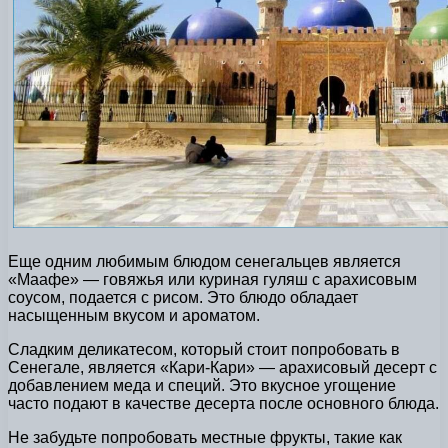
Еще одним любимым блюдом сенегальцев является
«Маафе» — говяжья или куриная гуляш с арахисовым
соусом, подается с рисом. Это блюдо обладает
насыщенным вкусом и ароматом.
Сладким деликатесом, который стоит попробовать в
Сенегале, является «Кари-Кари» — арахисовый десерт с
добавлением меда и специй. Это вкусное угощение
часто подают в качестве десерта после основного блюда.
Не забудьте попробовать местные фрукты, такие как