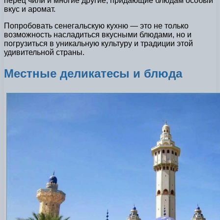
перец чили и многие другие, придающие блюдам особый
вкус и аромат.
Попробовать сенегальскую кухню — это не только
возможность насладиться вкусными блюдами, но и
погрузиться в уникальную культуру и традиции этой
удивительной страны.
Местные деликатесы и блюда