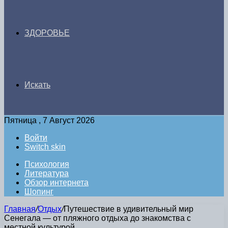
ЗДОРОВЬЕ
Искать
Пятница , 7 Август 2026
Войти
Switch skin
Психология
Литература
Обзор интернета
Шопинг
Главная
/
Отдых
/
Путешествие в удивительный мир
Сенегала — от пляжного отдыха до знакомства с
местной культурой