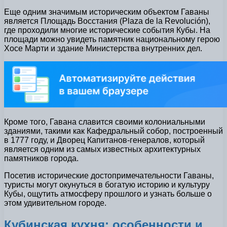
Еще одним значимым историческим объектом Гаваны
является Площадь Восстания (Plaza de la Revolución),
где проходили многие исторические события Кубы. На
площади можно увидеть памятник национальному герою
Хосе Марти и здание Министерства внутренних дел.
Кроме того, Гавана славится своими колониальными
зданиями, такими как Кафедральный собор, построенный
в 1777 году, и Дворец Капитанов-генералов, который
является одним из самых известных архитектурных
памятников города.
Посетив исторические достопримечательности Гаваны,
туристы могут окунуться в богатую историю и культуру
Кубы, ощутить атмосферу прошлого и узнать больше о
этом удивительном городе.
Кубинская кухня: особенности и