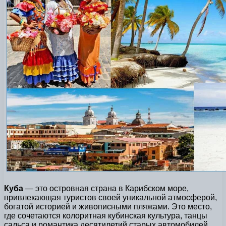
Куба
— это островная страна в Карибском море,
привлекающая туристов своей уникальной атмосферой,
богатой историей и живописными пляжами. Это место,
где сочетаются колоритная кубинская культура, танцы
сальса и романтика десятилетий старых автомобилей.