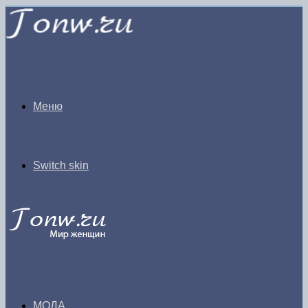
Меню
Switch skin
МОДА