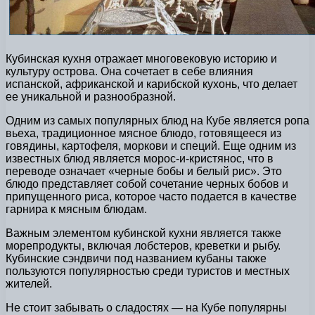
Кубинская кухня отражает многовековую историю и
культуру острова. Она сочетает в себе влияния
испанской, африканской и карибской кухонь, что делает
ее уникальной и разнообразной.
Одним из самых популярных блюд на Кубе является ропа
вьеха, традиционное мясное блюдо, готовящееся из
говядины, картофеля, моркови и специй. Еще одним из
известных блюд является морос-и-кристянос, что в
переводе означает «черные бобы и белый рис». Это
блюдо представляет собой сочетание черных бобов и
припущенного риса, которое часто подается в качестве
гарнира к мясным блюдам.
Важным элементом кубинской кухни является также
морепродукты, включая лобстеров, креветки и рыбу.
Кубинские сэндвичи под названием кубаны также
пользуются популярностью среди туристов и местных
жителей.
Не стоит забывать о сладостях — на Кубе популярны