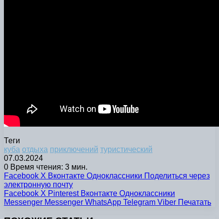
Теги
куба
отдыха
приключений
туристический
07.03.2024
0
Время чтения: 3 мин.
Facebook
X
Вконтакте
Одноклассники
Поделиться через
электронную почту
Facebook
X
Pinterest
Вконтакте
Одноклассники
Messenger
Messenger
WhatsApp
Telegram
Viber
Печатать