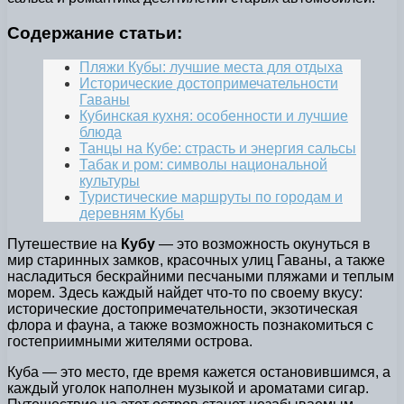
Содержание статьи:
Пляжи Кубы: лучшие места для отдыха
Исторические достопримечательности
Гаваны
Кубинская кухня: особенности и лучшие
блюда
Танцы на Кубе: страсть и энергия сальсы
Табак и ром: символы национальной
культуры
Туристические маршруты по городам и
деревням Кубы
Путешествие на
Кубу
— это возможность окунуться в
мир старинных замков, красочных улиц Гаваны, а также
насладиться бескрайними песчаными пляжами и теплым
морем. Здесь каждый найдет что-то по своему вкусу:
исторические достопримечательности, экзотическая
флора и фауна, а также возможность познакомиться с
гостеприимными жителями острова.
Куба — это место, где время кажется остановившимся, а
каждый уголок наполнен музыкой и ароматами сигар.