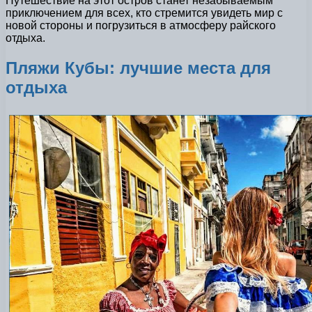
Путешествие на этот остров станет незабываемым
приключением для всех, кто стремится увидеть мир с
новой стороны и погрузиться в атмосферу райского
отдыха.
Пляжи Кубы: лучшие места для
отдыха