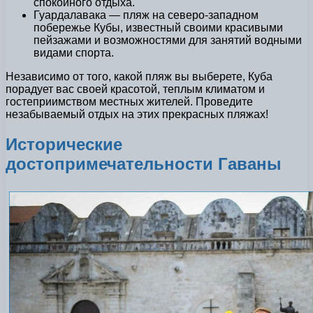
спокойного отдыха.
Гуардалавака — пляж на северо-западном
побережье Кубы, известный своими красивыми
пейзажами и возможностями для занятий водными
видами спорта.
Независимо от того, какой пляж вы выберете, Куба
порадует вас своей красотой, теплым климатом и
гостеприимством местных жителей. Проведите
незабываемый отдых на этих прекрасных пляжах!
Исторические
достопримечательности Гаваны