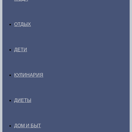
ОТДЫХ
ДЕТИ
КУЛИНАРИЯ
ДИЕТЫ
ДОМ И БЫТ