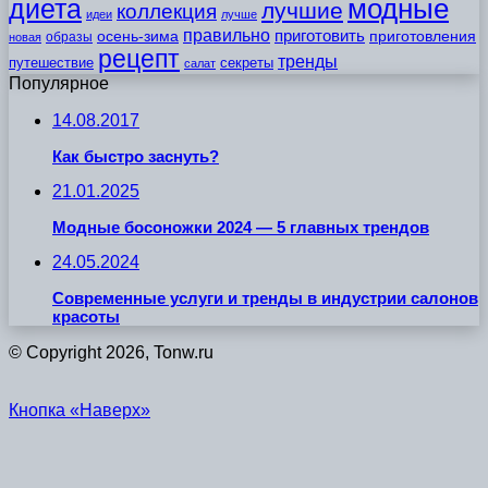
модные
диета
лучшие
коллекция
идеи
лучше
правильно
приготовить
осень-зима
приготовления
образы
новая
рецепт
тренды
путешествие
секреты
салат
Популярное
14.08.2017
Как быстро заснуть?
21.01.2025
Модные босоножки 2024 — 5 главных трендов
24.05.2024
Современные услуги и тренды в индустрии салонов
красоты
© Copyright 2026, Tonw.ru
Кнопка «Наверх»