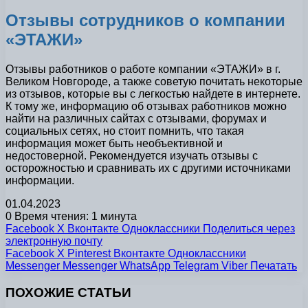
Отзывы сотрудников о компании
«ЭТАЖИ»
Отзывы работников о работе компании «ЭТАЖИ» в г.
Великом Новгороде, а также советую почитать некоторые
из отзывов, которые вы с легкостью найдете в интернете.
К тому же, информацию об отзывах работников можно
найти на различных сайтах с отзывами, форумах и
социальных сетях, но стоит помнить, что такая
информация может быть необъективной и
недостоверной. Рекомендуется изучать отзывы с
осторожностью и сравнивать их с другими источниками
информации.
01.04.2023
0
Время чтения: 1 минута
Facebook
X
Вконтакте
Одноклассники
Поделиться через
электронную почту
Facebook
X
Pinterest
Вконтакте
Одноклассники
Messenger
Messenger
WhatsApp
Telegram
Viber
Печатать
ПОХОЖИЕ СТАТЬИ