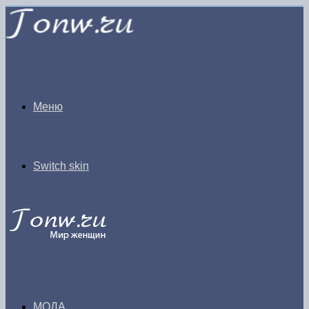
Меню
Switch skin
МОДА