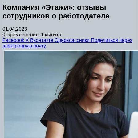
Компания «Этажи»: отзывы
сотрудников о работодателе
01.04.2023
0
Время чтения: 1 минута
Facebook
X
Вконтакте
Одноклассники
Поделиться через
электронную почту