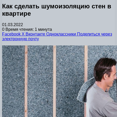
Как сделать шумоизоляцию стен в
квартире
01.03.2022
0
Время чтения: 1 минута
Facebook
X
Вконтакте
Одноклассники
Поделиться через
электронную почту