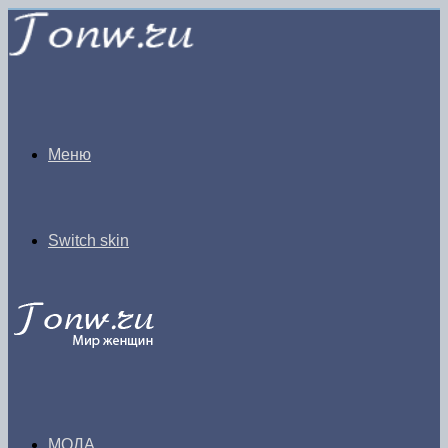
Меню
Switch skin
МОДА