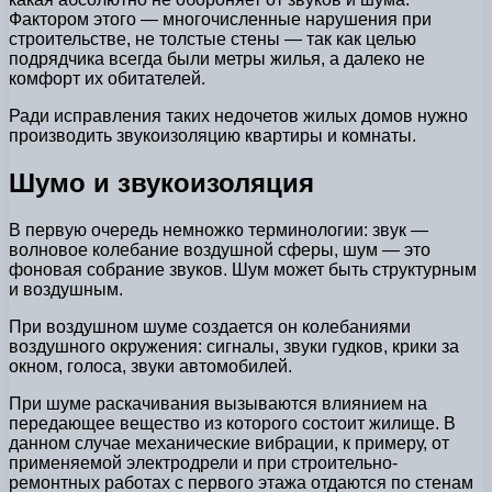
Фактором этого — многочисленные нарушения при
строительстве, не толстые стены — так как целью
подрядчика всегда были метры жилья, а далеко не
комфорт их обитателей.
Ради исправления таких недочетов жилых домов нужно
производить звукоизоляцию квартиры и комнаты.
Шумо и звукоизоляция
В первую очередь немножко терминологии: звук —
волновое колебание воздушной сферы, шум — это
фоновая собрание звуков. Шум может быть структурным
и воздушным.
При воздушном шуме создается он колебаниями
воздушного окружения: сигналы, звуки гудков, крики за
окном, голоса, звуки автомобилей.
При шуме раскачивания вызываются влиянием на
передающее вещество из которого состоит жилище. В
данном случае механические вибрации, к примеру, от
применяемой электродрели и при строительно-
ремонтных работах с первого этажа отдаются по стенам