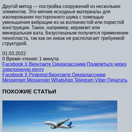
Другой метод — постройка сооружений из нескольких
элементов. Это мягкие исходные материалы для
изолирования постороннего шума с помощью
уменьшения вибрации из-за волокнистой или пористой
конструкции. Такое, например, керамзит или
минеральная вата. Безуспешным получится применение
пенопласта, так как он никак не располагает требуемой
структурой.
01.03.2022
0
Время чтения: 1 минута
Facebook
X
Вконтакте
Одноклассники
Поделиться через
электронную почту
Facebook
X
Pinterest
Вконтакте
Одноклассники
Messenger
Messenger
WhatsApp
Telegram
Viber
Печатать
ПОХОЖИЕ СТАТЬИ