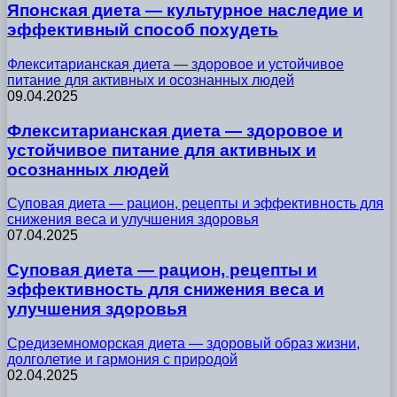
Японская диета — культурное наследие и
эффективный способ похудеть
Флекситарианская диета — здоровое и устойчивое
питание для активных и осознанных людей
09.04.2025
Флекситарианская диета — здоровое и
устойчивое питание для активных и
осознанных людей
Суповая диета — рацион, рецепты и эффективность для
снижения веса и улучшения здоровья
07.04.2025
Суповая диета — рацион, рецепты и
эффективность для снижения веса и
улучшения здоровья
Средиземноморская диета — здоровый образ жизни,
долголетие и гармония с природой
02.04.2025