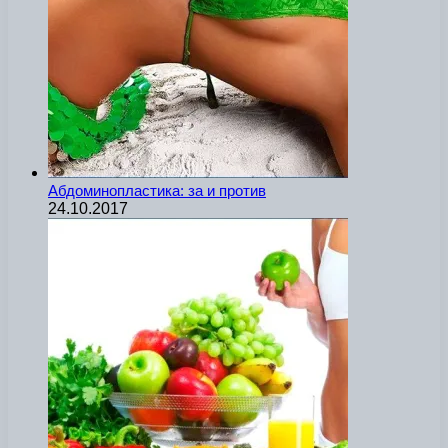
Абдоминопластика: за и против
24.10.2017