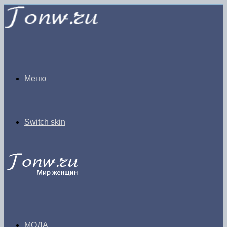
Меню
Switch skin
МОДА