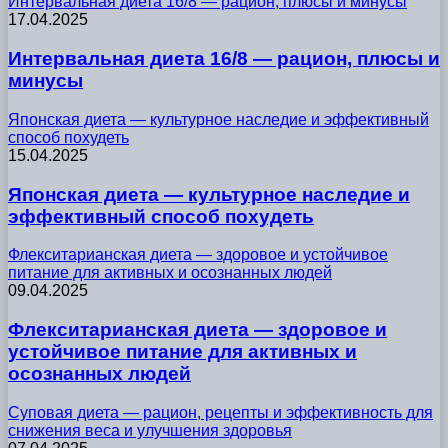
Интервальная диета 16/8 — рацион, плюсы и минусы
17.04.2025
Интервальная диета 16/8 — рацион, плюсы и
минусы
Японская диета — культурное наследие и эффективный
способ похудеть
15.04.2025
Японская диета — культурное наследие и
эффективный способ похудеть
Флекситарианская диета — здоровое и устойчивое
питание для активных и осознанных людей
09.04.2025
Флекситарианская диета — здоровое и
устойчивое питание для активных и
осознанных людей
Суповая диета — рацион, рецепты и эффективность для
снижения веса и улучшения здоровья