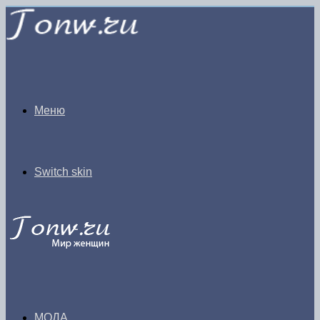
Меню
Switch skin
МОДА